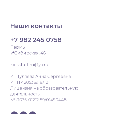
Наши контакты
+7 982 245 0758
Пермь
📍
Сибирская, 46
kidsstart.ru@ya.ru
ИП Гуляева Анна Сергеевна
ИНН 420536916712
Лицензия на образовательную
деятельность
№ Л035-01212-59/01490448