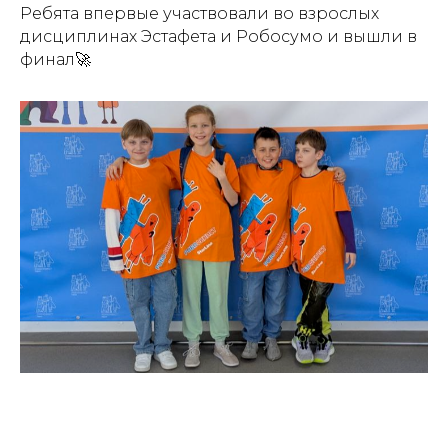
Ребята впервые участвовали во взрослых
дисциплинах Эстафета и Робосумо и вышли в
финал🚀