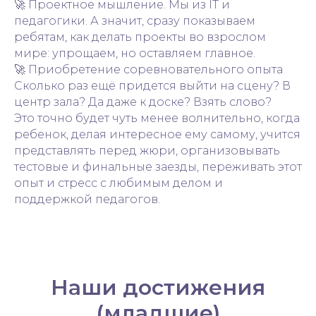
🚀 Проектное мышление. Мы из IT и
педагогики. А значит, сразу показываем
ребятам, как делать проекты во взрослом
мире: упрощаем, но оставляем главное.
🚀 Приобретение соревновательного опыта
Сколько раз ещё придется выйти на сцену? В
центр зала? Да даже к доске? Взять слово?
Это точно будет чуть менее волнительно, когда
ребенок, делая интересное ему самому, учится
представлять перед жюри, организовывать
тестовые и финальные заезды, переживать этот
опыт и стресс с любимым делом и
поддержкой педагогов.
Наши достижения
(младшие)