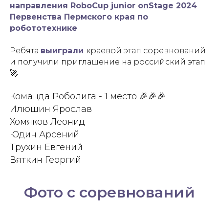
направления RoboCup junior onStage 2024
Первенства Пермского края по
робототехнике
Ребята
выиграли
краевой этап соревнований
и получили приглашение на российский этап
🚀
Команда Роболига - 1 место 🎉🎉🎉
Илюшин Ярослав
Хомяков Леонид
Юдин Арсений
Трухин Евгений
Вяткин Георгий
Фото с соревнований