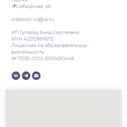
📍
Сибирская, 46
kidsstart.ru@ya.ru
ИП Гуляева Анна Сергеевна
ИНН 420536916712
Лицензия на образовательную
деятельность
№ Л035-01212-59/01490448