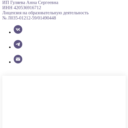
ИП Гуляева Анна Сергеевна
ИНН 420536916712
Лицензия на образовательную деятельность
№ Л035-01212-59/01490448